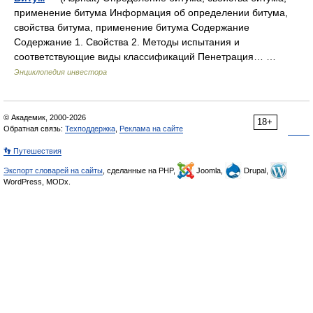
применение битума Информация об определении битума,
свойства битума, применение битума Содержание
Содержание 1. Свойства 2. Методы испытания и
соответствующие виды классификаций Пенетрация… …
Энциклопедия инвестора
© Академик, 2000-2026
18+
Обратная связь:
Техподдержка
,
Реклама на сайте
👣 Путешествия
Экспорт словарей на сайты
, сделанные на PHP,
Joomla,
Drupal,
WordPress, MODx.