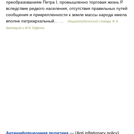
преобразованиям Петра I, промышленно торговая жизнь Р.
вследствие редкого населения, отсутствия правильных путей
сообщения и прикрепленности к земле массы народа имела
вполне патриархальный… …
Энциклопедический словарь Ф.А.
Брокгауза и И.А. Ефрона
Антиинфляционная политика
— (Anti inflationary policy)