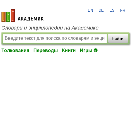
EN
DE
ES
FR
academic.ru
Словари и энциклопедии на Академике
Найти!
Толкования
Переводы
Книги
Игры ⚽